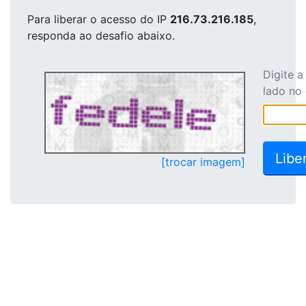
Para liberar o acesso
do IP
216.73.216.185
,
responda ao desafio abaixo.
Digite 
lado no
[trocar imagem]